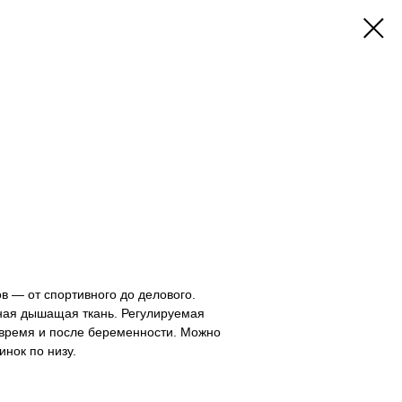
 — от спортивного до делового.
ная дышащая ткань. Регулируемая
 время и после беременности. Можно
нок по низу.