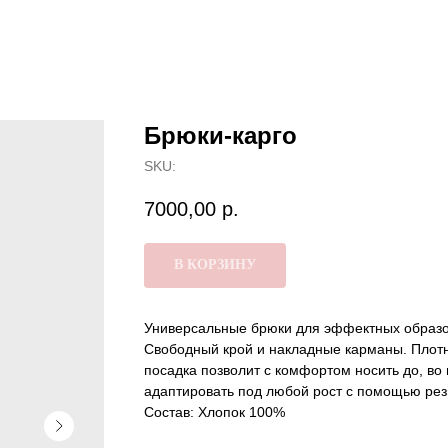
Брюки-карго
SKU:
7000,00
р.
В КОРЗИНУ
Универсальные брюки для эффектных образов
Свободный крой и накладные карманы. Плот
посадка позволит с комфортом носить до, во
адаптировать под любой рост с помощью рези
Состав: Хлопок 100%